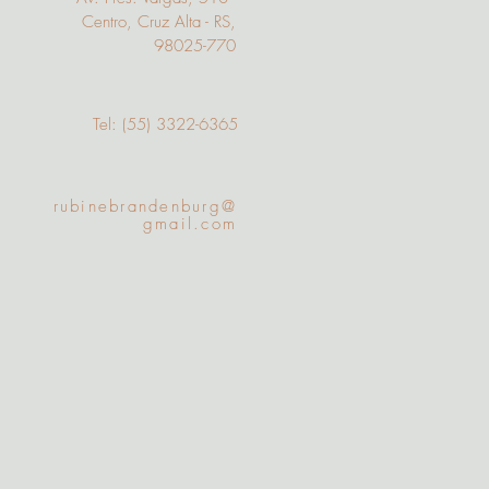
Centro, Cruz Alta - RS,
98025-770
Tel: (55) 3322-6365
rubinebrandenburg@
gmail.com