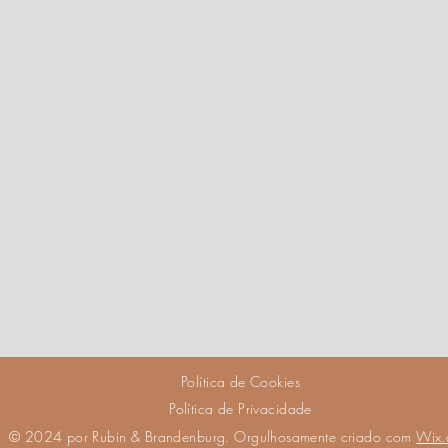
Política de Cookies
Política de Privacidade
© 2024 por Rubin & Brandenburg. Orgulhosamente criado com
Wix