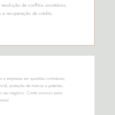
resolução de conflitos societários,
s e recuperação de crédito.
s e empresas em questões contratuais,
icial, proteção de marcas e patentes,
do seu negócio. Conte conosco para
resa!